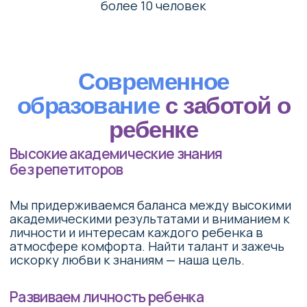
Наш подход
Английский язык
4 часа в неделю, погружение в языковую
среду, отсутствие языкового барьера