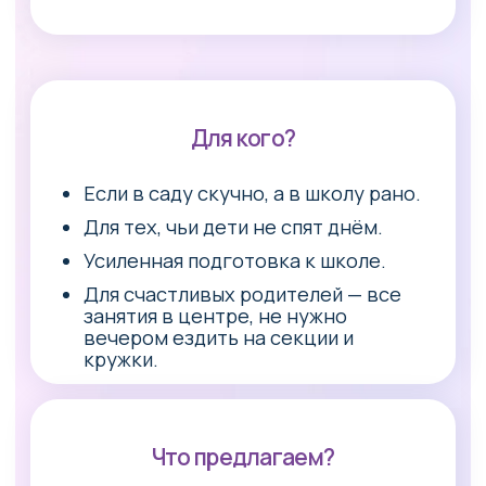
На ознакомительной экскурсии вы увидите, в
каком замечательном месте учатся ребята,
познакомитесь с учебной программой, а
также зададите все интересующие вопросы.
+7
Записаться
Нажимая на кнопку, я соглашаюсь на
обработку
персональных данных
Или свяжитесь с нами
в мессенджере: