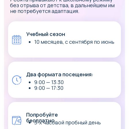
Если хотите, чтобы ваш ребёнок
получал качественные знания без
репетиторов
Ребёнок профессионально занимается
спортом или другим делом
Ознакомительная
экскурсия