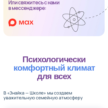
Вы можете направить материнский капитал
на обучение детей в нашей школе, а также
получить налоговый вычет. Мы поможем
вам оформить необходимые документы.
Узнать подробнее
Школа
счастливых детей