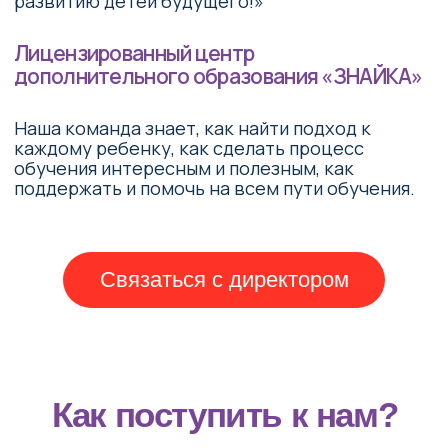
Перезвоните мне
Наверх ↑