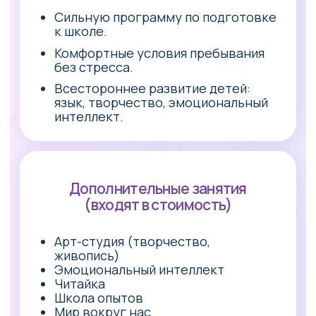
Психологически
комфортный климат
для всех
В «Знайка — Школе» мы создаем
уважительную семейную атмосферу
Школа без буллинга
Заботимся об эмоциональном состоянии
и взаимоотношениях детей. Помогаем
влиться в коллектив детям, которые не
посещали сад.