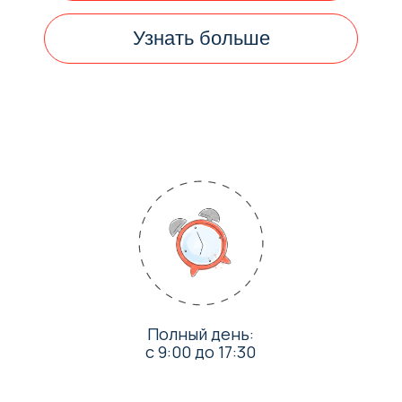
Полный день:
с 9:00 до 17:30
Образование без репетиторов,
стрессов и перегрузок
Мини-классы, не
более 10 человек