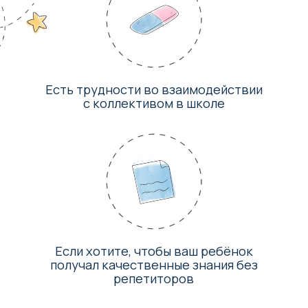
Свободное время для
родителей
Возить ребенка на дополнительные кружки
не нужно — дополнительные занятия на
базе Центра входят в стоимость.
Регулярная обратная
связь
Родителям от педагогов.