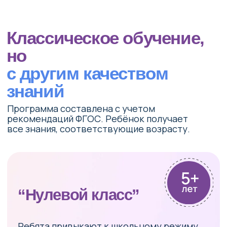
Узнать больше
Наша школа —
то, что
вам нужно,
если:
Есть трудности во взаимодействии
с коллективом в школе