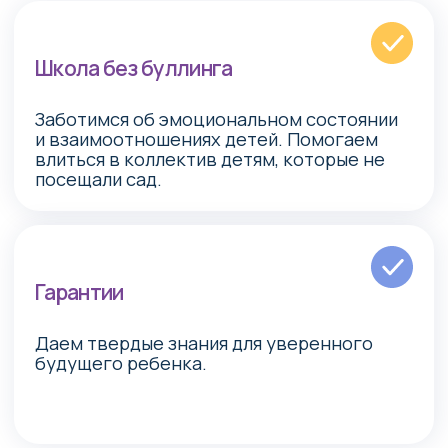
Ужгатина Мария — директор и основатель
«Высокие стандарты обучения и методику
преподавания транслирую каждому
педагогу. Для меня моя школа - про сильные
системные знания, счастливых детей,
мотивацию интересно учиться. Любящая и
понимающая, со своими стандартами и
атмосферой уважения и безопасности.
Каждый наш шаг — шаг к росту и целостному