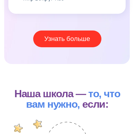
Гарантии
Даем твердые знания для уверенного
будущего ребенка.