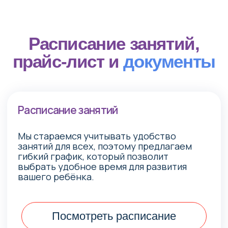
Лицензии
Программы
Учебный план
Правила приёма
Материально-техническое обеспечение
и прочее
Ознакомиться с документами
Ответы
на частые
вопросы