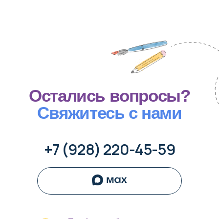
рекламно-информационных
материалов
Все цены на сайте приведены как справочная
информация и не являются публичной офертой
Создание сайта