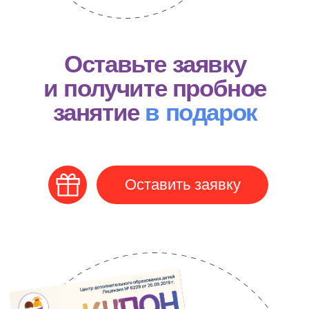
Расписание занятий,
прайс-лист и
документы
Расписание занятий
Мы стараемся учитывать удобство