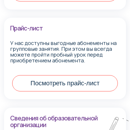
Остались вопросы?
Свяжитесь с нами
+7 (928) 220-45-59