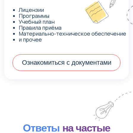
График работы
пн — пт: с 8:30 до 18:30
сб: с 9:00 до 17:00
Адрес
г. Пятигорск
ул. Первомайская, д. 70
Перезвоните мне